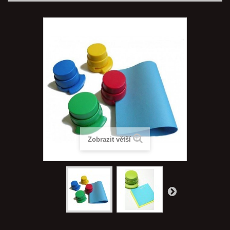
Zobrazit větší