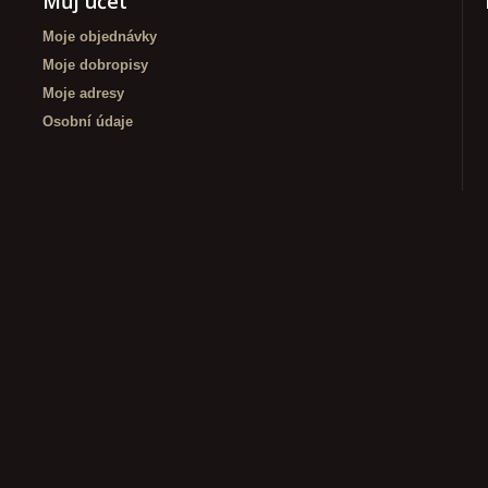
Můj účet
Moje objednávky
Moje dobropisy
Moje adresy
Osobní údaje