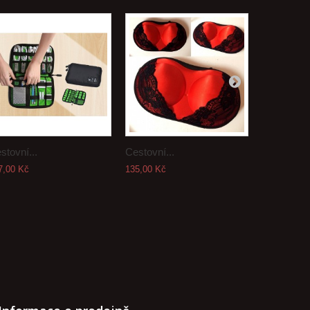
stovní...
Cestovní...
Cestovní..
7,00 Kč
135,00 Kč
135,00 Kč