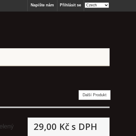
Napište nám
Přihlásit se
Další Produkt
29,00 Kč
s DPH
zelený