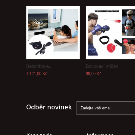
Bezdrátové...
Boxovací míček
1 121,00 Kč
99,00 Kč
Odběr novinek