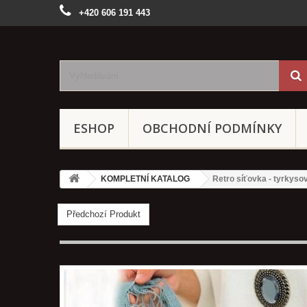
+420 606 191 443
ESHOP
OBCHODNÍ PODMÍNKY
KOMPLETNÍ KATALOG
Retro síťovka - tyrkyso
Předchozí Produkt