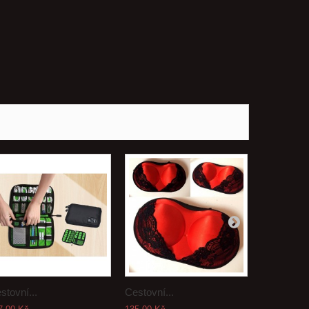
stovní...
Cestovní...
Cestovní..