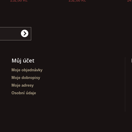
232,00 Kč
232,00 Kč
14
Můj účet
Moje objednávky
Moje dobropisy
Moje adresy
Osobní údaje