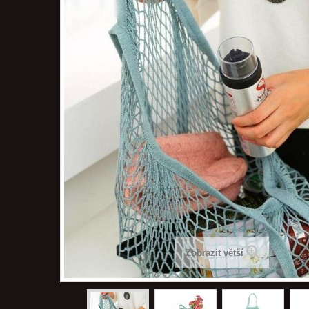
Zobrazit větší