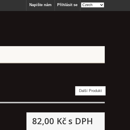
Napište nám
Přihlásit se
Další Produkt
82,00 Kč
s DPH