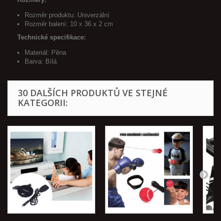
Rozměr produktu: Univerzální
Rozměr balení: 10 x 36 x 2 cm
Technické specifikace:
Materiál: Pěna
Barva: Bílá
30 DALŠÍCH PRODUKTŮ VE STEJNÉ
KATEGORII: