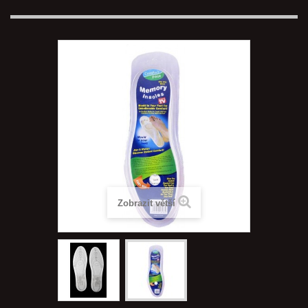
Zobrazit větší