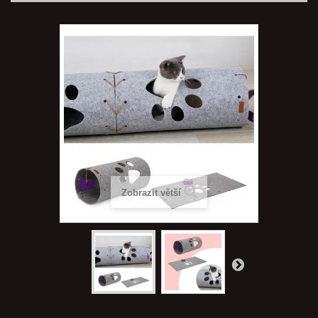
Zobrazit větší